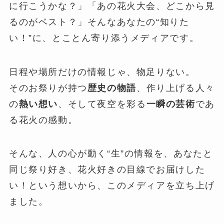
に行こうかな？」「あの花火大会、どこから見
るのがベスト？」そんなあなたの“知りた
い！”に、とことん寄り添うメディアです。
日程や場所だけの情報じゃ、物足りない。
そのお祭りが持つ
歴史の物語
、作り上げる人々
の
熱い想い
、そして夜空を彩る
一瞬の芸術
であ
る花火の感動。
そんな、人の心が動く“生”の情報を、あなたと
同じ祭り好き、花火好きの目線でお届けした
い！という想いから、このメディアを立ち上げ
ました。