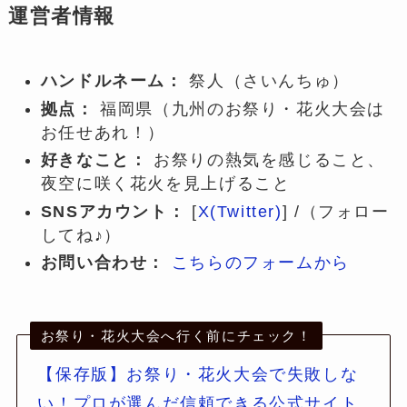
運営者情報
ハンドルネーム：
祭人（さいんちゅ）
拠点：
福岡県（九州のお祭り・花火大会は
お任せあれ！）
好きなこと：
お祭りの熱気を感じること、
夜空に咲く花火を見上げること
SNSアカウント：
[
X(Twitter)
] /（フォロー
してね♪）
お問い合わせ：
こちらのフォームから
お祭り・花火大会へ行く前にチェック！
【保存版】お祭り・花火大会で失敗しな
い！プロが選んだ信頼できる公式サイト