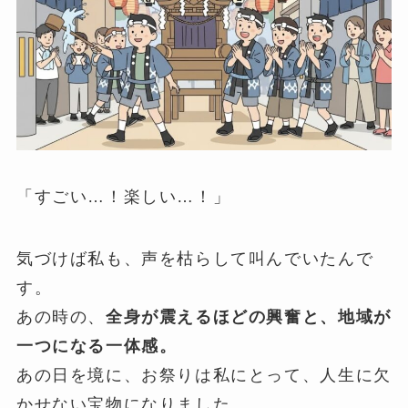
「すごい…！楽しい…！」
気づけば私も、声を枯らして叫んでいたんで
す。
あの時の、
全身が震えるほどの興奮と、地域が
一つになる一体感。
あの日を境に、お祭りは私にとって、人生に欠
かせない宝物になりました。