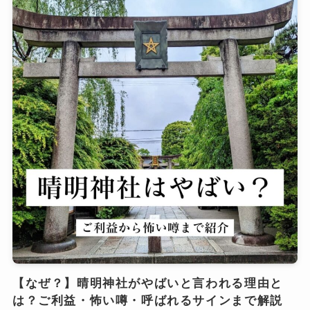
【なぜ？】晴明神社がやばいと言われる理由と
は？ご利益・怖い噂・呼ばれるサインまで解説