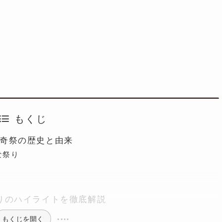
もくじ
奇祭の歴史と由来
な祭り
？
りのハイライトを徹底解説
もくじを開く