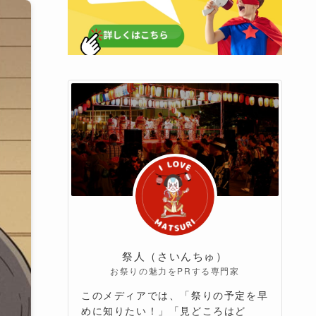
祭人（さいんちゅ）
お祭りの魅力をPRする専門家
このメディアでは、「祭りの予定を早
めに知りたい！」「見どころはど