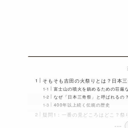
そもそも吉田の火祭りとは？日本三
富士山の噴火を鎮めるための荘厳
なぜ「日本三奇祭」と呼ばれるの
400年以上続く伝統の歴史
疑問1：一番の見どころはどこ？祭