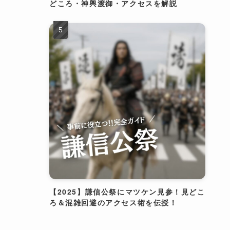
どころ・神輿渡御・アクセスを解説
【2025】謙信公祭にマツケン見参！見どこ
ろ＆混雑回避のアクセス術を伝授！