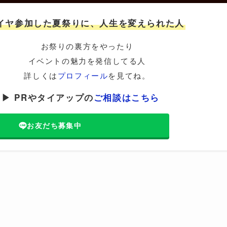
イヤ参加した夏祭りに、人生を変えられた人
お祭りの裏方をやったり
イベントの魅力を発信してる人
詳しくは
プロフィール
を見てね。
▶ PRやタイアップの
ご相談はこちら
お友だち募集中