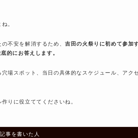
よね。
たの不安を解消するため、
吉田の火祭りに初めて参加
徹底的にお答えします。
る穴場スポット、当日の具体的なスケジュール、アク
ル作りに役立ててくださいね。
記事を書いた人