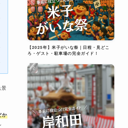
【2025年】米子がいな祭｜日程・見どこ
ろ・ゲスト・駐車場の完全ガイド！
光景
だか
ん