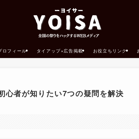
プロフィール
タイアップ×広告掲載
お役立ちリンク
初心者が知りたい7つの疑問を解決