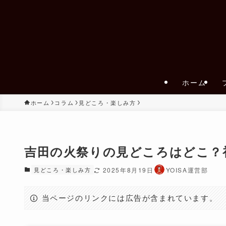
ホーム
ホーム
コラム
見どころ・楽しみ方
吉田の火祭りの見どころはどこ？
見どころ・楽しみ方
2025年8月19日
YOISA運営部
当ページのリンクには広告が含まれています。