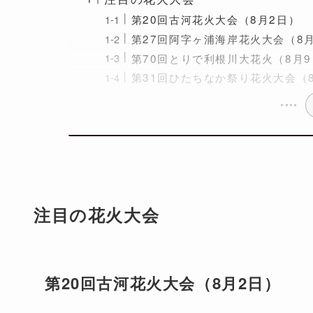
第20回古河花火大会（8月2日）
第27回阿字ヶ浦海岸花火大会（8月
第70回とりで利根川大花火（8月
第31回ひたちなか祭り花火大会（8
注目の花火大会
第20回古河花火大会（8月2日）