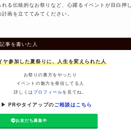
られる伝統的なお祭りなど、心躍るイベントが目白押
の計画を立ててみてください。
記事を書いた人
イヤ参加した夏祭りに、人生を変えられた人
お祭りの裏方をやったり
イベントの魅力を発信してる人
詳しくは
プロフィール
を見てね。
▶ PRやタイアップの
ご相談はこちら
お友だち募集中