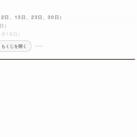
2日、13日、23日、30日）
9日）
月16日）
もくじを開く