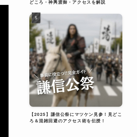
どころ・神輿渡御・アクセスを解説
【2025】謙信公祭にマツケン見参！見どこ
ろ＆混雑回避のアクセス術を伝授！