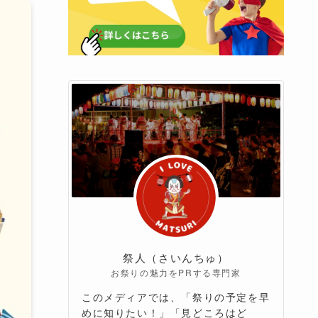
祭人（さいんちゅ）
お祭りの魅力をPRする専門家
このメディアでは、「祭りの予定を早
めに知りたい！」「見どころはど