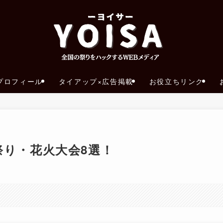
プロフィール
タイアップ×広告掲載
お役立ちリンク
祭り・花火大会8選！