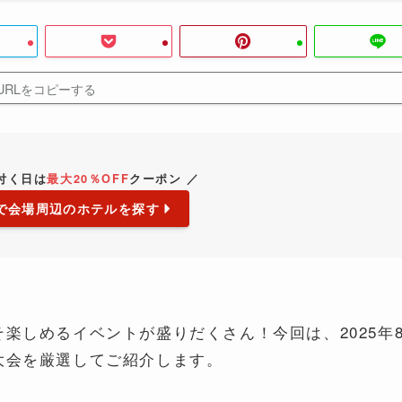
URLをコピーする
が付く日は
最大20％OFF
クーポン ／
で会場周辺のホテルを探す
楽しめるイベントが盛りだくさん！今回は、2025年
大会を厳選してご紹介します。