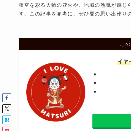
夜空を彩る大輪の花火や、地域の熱気が感じ
す。この記事を参考に、ぜひ夏の思い出作り
この
イヤ