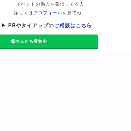
イベントの魅力を発信してる人
詳しくは
プロフィール
を見てね。
▶ PRやタイアップの
ご相談はこちら
お友だち募集中