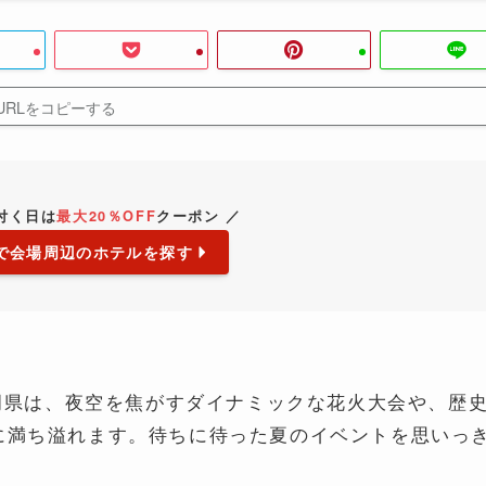
URLをコピーする
が付く日は
最大20％OFF
クーポン ／
で会場周辺のホテルを探す
福岡県は、夜空を焦がすダイナミックな花火大会や、歴
に満ち溢れます。待ちに待った夏のイベントを思いっ