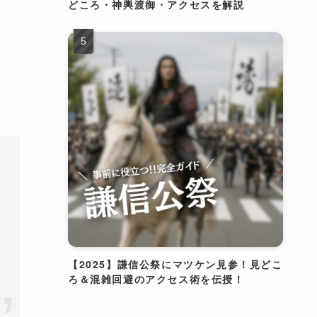
どころ・神輿渡御・アクセスを解説
【2025】謙信公祭にマツケン見参！見どこ
ろ＆混雑回避のアクセス術を伝授！