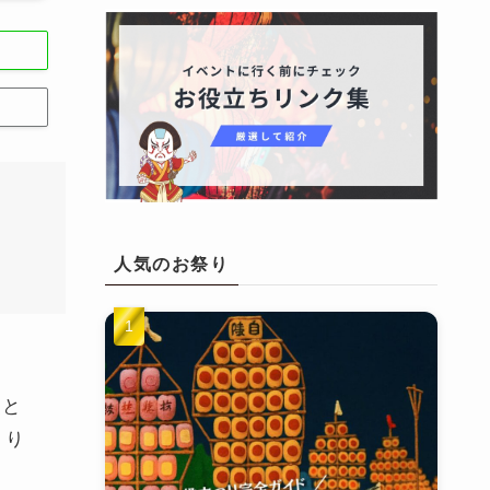
人気のお祭り
史と
きり