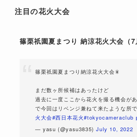
注目の花火大会
篠栗祇園夏まつり 納涼花火大会（7
篠栗祇園夏まつり納涼花火大会🎇
まだ数ヶ所候補はあったけど
過去に一度ここから花火を撮る機会が
で今回はリベンジ兼ねて来たような所
火大会
#西日本花火
#tokyocameraclub
— yasu (@yasu3835)
July 10, 2022