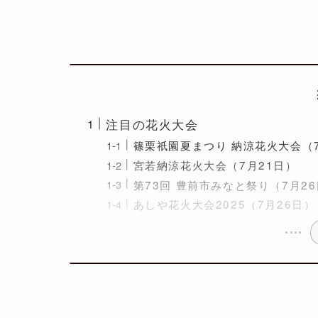
注目の花火大会
篠栗祇園夏まつり 納涼花火大会（7
宮若納涼花火大会（7月21日）
第73回 豊前市みなと祭り（7月2
あしや花火大会2025（7月26日）