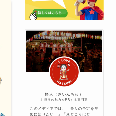
祭人（さいんちゅ）
お祭りの魅力をPRする専門家
このメディアでは、「祭りの予定を早
めに知りたい！」「見どころはど