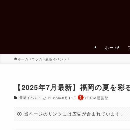
ホーム
ホーム
コラム
最新イベント
【2025年7月最新】福岡の夏を
最新イベント
2025年8月11日
YOISA運営部
当ページのリンクには広告が含まれています。