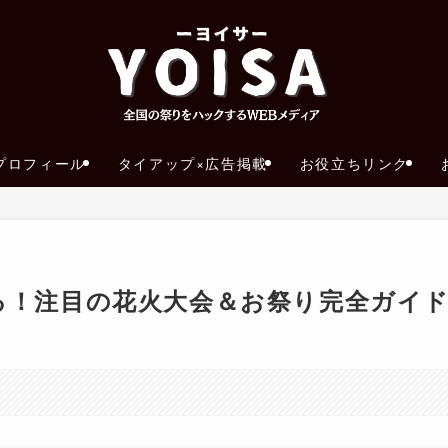
プロフィール
タイアップ×広告掲載
お役立ちリンク
彩る！注目の花火大会＆お祭り完全ガイ