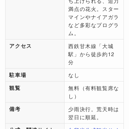
ち上げられる、迫力
満点の花火。スター
マインやナイアガラ
など多彩なプログラ
ム。
アクセス
西鉄甘木線「大城
駅」から徒歩約12
分
駐車場
なし
観覧
無料（有料観覧席な
し）
備考
少雨決行。荒天時は
翌日に順延。