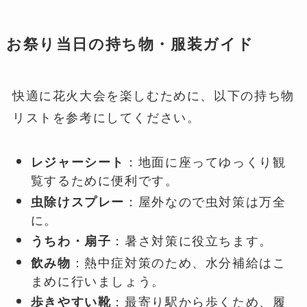
お祭り当日の持ち物・服装ガイド
快適に花火大会を楽しむために、以下の持ち物
リストを参考にしてください。
：地面に座ってゆっくり観
レジャーシート
覧するために便利です。
：屋外なので虫対策は万全
虫除けスプレー
に。
：暑さ対策に役立ちます。
うちわ・扇子
：熱中症対策のため、水分補給はこ
飲み物
まめに行いましょう。
：最寄り駅から歩くため、履
歩きやすい靴