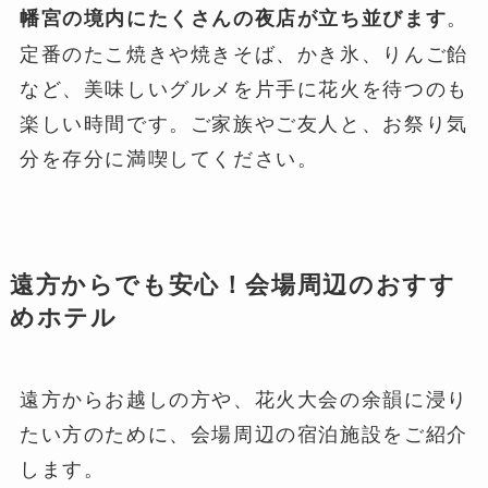
。
幡宮の境内にたくさんの夜店が立ち並びます
定番のたこ焼きや焼きそば、かき氷、りんご飴
など、美味しいグルメを片手に花火を待つのも
楽しい時間です。ご家族やご友人と、お祭り気
分を存分に満喫してください。
遠方からでも安心！会場周辺のおすす
めホテル
遠方からお越しの方や、花火大会の余韻に浸り
たい方のために、会場周辺の宿泊施設をご紹介
します。