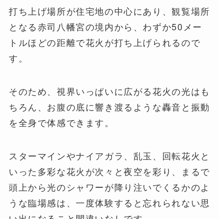
打ち上げ場所が住宅地の中心にあり、観覧場所
となる赤司八幡宮の境内から、わずか50メー
トルほどの距離で花火が打ち上げられるので
す。
そのため、視界いっぱいに広がる花火の光はも
ちろん、お腹の底に響き渡るような轟音と振動
を全身で体感できます。
スターマインやナイアガラ、乱玉、回転花火と
いった多彩な花火が次々と夜空を彩り、まるで
頭上から光のシャワーが降り注いでくるかのよ
うな臨場感は、一度体験すると忘れられない思
い出になること間違いなしです。