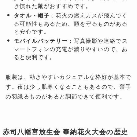
き慣れた靴がおすすめです。
：花火の燃えカスが飛んでく
タオル・帽子
る可能性もあるため、頭を守るものがある
と安心です。
：写真撮影や連絡でス
モバイルバッテリー
マートフォンの充電が減りやすいので、あ
ると便利です。
服装は、動きやすいカジュアルな格好が基本で
す。夜は少し肌寒くなることもあるので、薄手
の羽織るものがあると調節できて便利です。
赤司八幡宮放生会 奉納花火大会の歴史