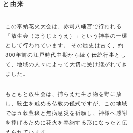
と由来
この奉納花火大会は、赤司八幡宮で行われる
「放生会（ほうじょうえ）」という神事の一環
として行われています。 その歴史は古く、約
300年前の江戸時代中期から続く伝統行事とし
て、地域の人々によって大切に受け継がれてき
ました。
もともと放生会は、捕らえた生き物を野に放
し、殺生を戒める仏教の儀式ですが、この地域
では五穀豊穣と無病息災を祈願し、神様へ感謝
を捧げるために花火を奉納する形になったと伝
えられています。