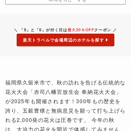
＼ 「5」と「0」が付く日は
最大20％OFF
クーポン ／
楽天トラベルで会場周辺のホテルを探す
福岡県久留米市で、秋の訪れを告げる伝統的な
花火大会「赤司八幡宮放生会 奉納花火大会」
が2025年も開催されます！300年もの歴史を
誇り、五穀豊穣と無病息災を願って打ち上げら
れる2,000発の花火は圧巻です。 今年の秋
は、大迫力の花火を間近で体感してみません