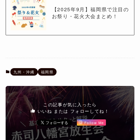
【2025年9月】福岡県で注目の
お祭り・花火大会まとめ！
九州・沖縄
福岡県
この記事が気に入ったら
いいね または フォローしてね！
Follow Me