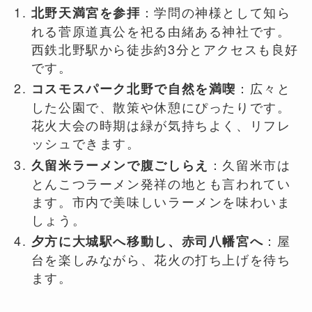
：学問の神様として知ら
北野天満宮を参拝
れる菅原道真公を祀る由緒ある神社です。
西鉄北野駅から徒歩約3分とアクセスも良好
です。
：広々と
コスモスパーク北野で自然を満喫
した公園で、散策や休憩にぴったりです。
花火大会の時期は緑が気持ちよく、リフレ
ッシュできます。
：久留米市は
久留米ラーメンで腹ごしらえ
とんこつラーメン発祥の地とも言われてい
ます。市内で美味しいラーメンを味わいま
しょう。
：屋
夕方に大城駅へ移動し、赤司八幡宮へ
台を楽しみながら、花火の打ち上げを待ち
ます。